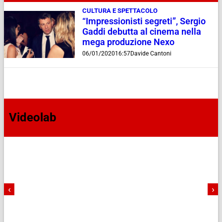
CULTURA E SPETTACOLO
“Impressionisti segreti”, Sergio
Gaddi debutta al cinema nella
mega produzione Nexo
06/01/2020
16:57
Davide Cantoni
Videolab
‹
›