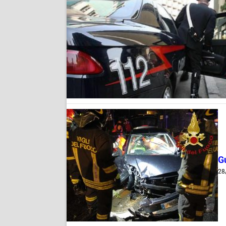
Gu
28