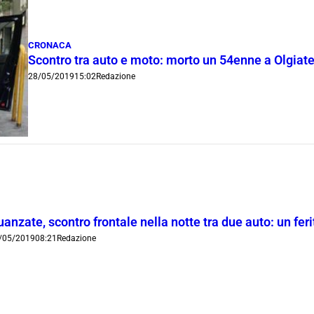
CRONACA
Scontro tra auto e moto: morto un 54enne a Olgia
28/05/2019
15:02
Redazione
anzate, scontro frontale nella notte tra due auto: un feri
/05/2019
08:21
Redazione