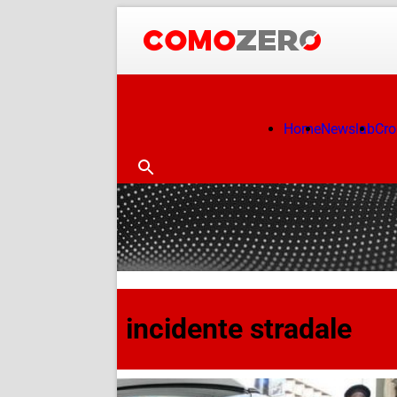
Home
Newslab
Cr
incidente stradale