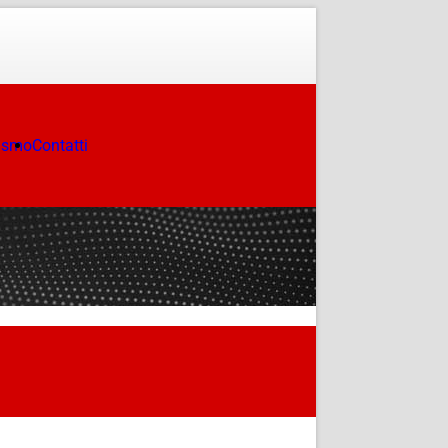
ismo
Contatti