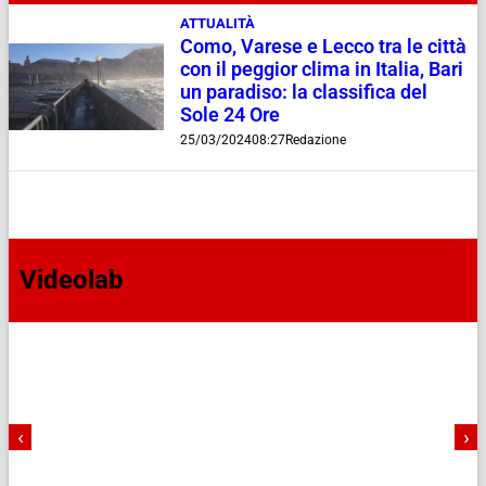
ATTUALITÀ
Como, Varese e Lecco tra le città
con il peggior clima in Italia, Bari
un paradiso: la classifica del
Sole 24 Ore
25/03/2024
08:27
Redazione
Videolab
‹
›