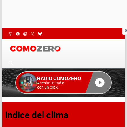
RADIO COMOZERO
Ascolta la radio
con un click!
indice del clima