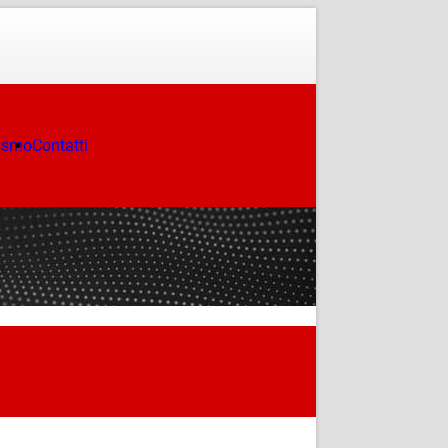
ismo
Contatti