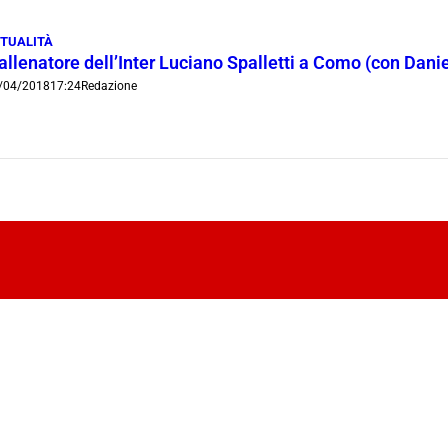
TUALITÀ
allenatore dell’Inter Luciano Spalletti a Como (con Dani
/04/2018
17:24
Redazione