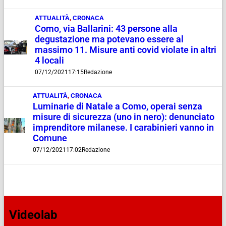
ATTUALITÀ
,
CRONACA
Como, via Ballarini: 43 persone alla
degustazione ma potevano essere al
massimo 11. Misure anti covid violate in altri
4 locali
07/12/2021
17:15
Redazione
ATTUALITÀ
,
CRONACA
Luminarie di Natale a Como, operai senza
misure di sicurezza (uno in nero): denunciato
imprenditore milanese. I carabinieri vanno in
Comune
07/12/2021
17:02
Redazione
Videolab