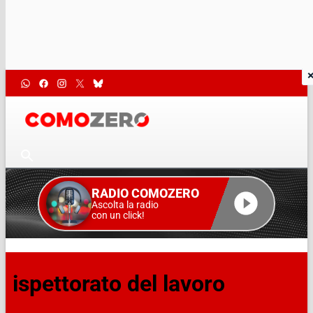
RADIO COMOZERO
Ascolta la radio
con un click!
ispettorato del lavoro