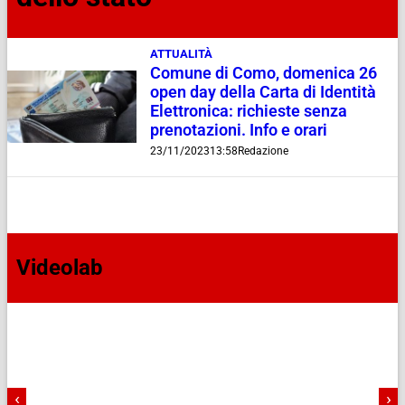
ATTUALITÀ
Comune di Como, domenica 26
open day della Carta di Identità
Elettronica: richieste senza
prenotazioni. Info e orari
23/11/2023
13:58
Redazione
Videolab
‹
›