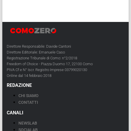
Direttore Responsabile: Davide Cantoni
Direttore Editoriale: Emanuele Caso
Registrazione Tribunale di Como: n°2/2018
Freedom of Choice - Piazza Duomo 17, 22100 Como
PIVA Cf e N° Iscr. Registro Imprese 03799020130
Online dal 14 febbraio 2018
REDAZIONE
CHI SIAMO
CONTATTI
CANALI
NEWSLAB
SOCIALAB