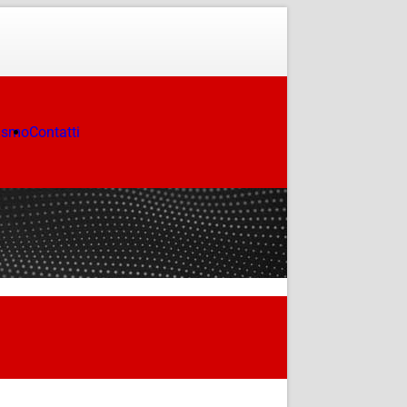
ismo
Contatti