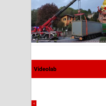
Videolab
‹