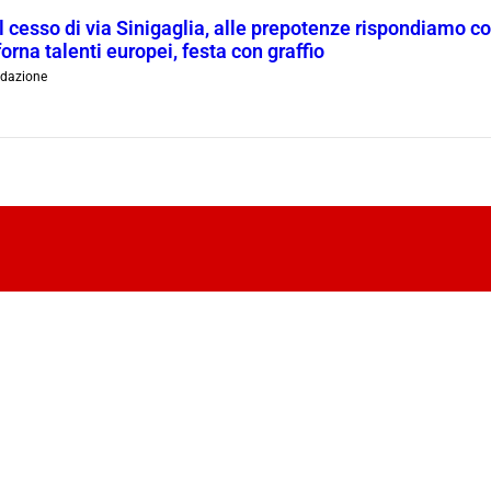
l cesso di via Sinigaglia, alle prepotenze rispondiamo c
orna talenti europei, festa con graffio
dazione