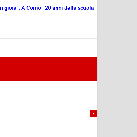
on gioia”. A Como i 20 anni della scuola
›