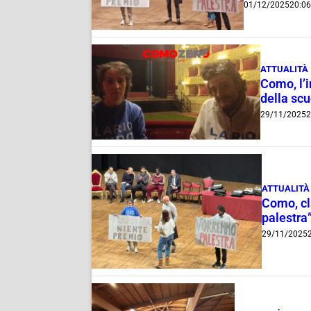
01/12/2025
20:06
ATTUALITÀ
Como, l’i
della scu
29/11/2025
2
ATTUALITÀ
Como, cl
palestra”
29/11/2025