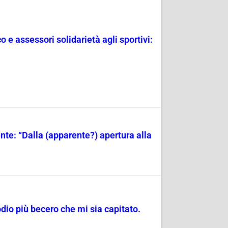
e assessori solidarietà agli sportivi:
ente: “Dalla (apparente?) apertura alla
dio più becero che mi sia capitato.