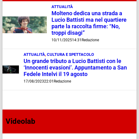
ATTUALITÀ
Molteno dedica una strada a
Lucio Battisti ma nel quartiere
parte la raccolta firme: “No,
troppi disagi”
10/11/2025
14:31
Redazione
ATTUALITÀ
,
CULTURA E SPETTACOLO
Un grande tributo a Lucio Battisti con le
‘Innocenti evasioni’. Appuntamento a San
Fedele Intelvi il 19 agosto
17/08/2023
22:01
Redazione
Videolab