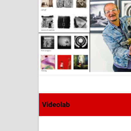
Videolab