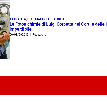
ATTUALITÀ
,
CULTURA E SPETTACOLO
Le Fotoalchimie di Luigi Corbetta nel Cortile delle
imperdibile
06/03/2026
19:11
Redazione