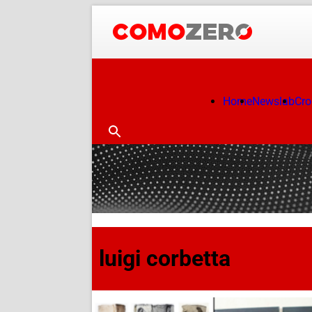
Home
Newslab
Cr
luigi corbetta