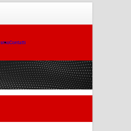
ismo
Contatti