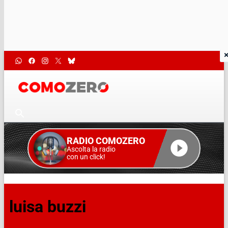
RADIO COMOZERO
Ascolta la radio
con un click!
luisa buzzi