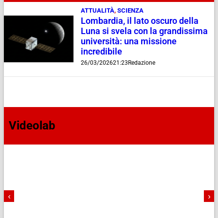
ATTUALITÀ
,
SCIENZA
Lombardia, il lato oscuro della
Luna si svela con la grandissima
università: una missione
incredibile
26/03/2026
21:23
Redazione
Videolab
‹
›