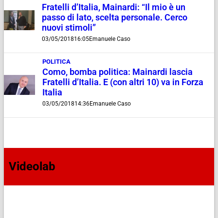
Fratelli d’Italia, Mainardi: “Il mio è un
passo di lato, scelta personale. Cerco
nuovi stimoli”
03/05/2018
16:05
Emanuele Caso
POLITICA
Como, bomba politica: Mainardi lascia
Fratelli d’Italia. E (con altri 10) va in Forza
Italia
03/05/2018
14:36
Emanuele Caso
Videolab