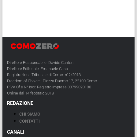
Direttore Responsabile: Davide Cantoni
Direttore Editoriale: Emanuele Caso
Registrazione Tribunale di Como: n°2/2018
Freedom of Choice - Piazza Duomo 17, 22100 Como
PIVA Cf e N° Iscr. Registro Imprese 03799020130
Online dal 14 febbraio 2018
REDAZIONE
CHI SIAMO
CONTATTI
CANALI