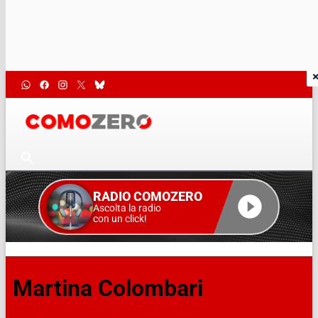
RADIO COMOZERO
Ascolta la radio
con un click!
Martina Colombari