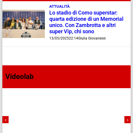
ATTUALITÀ
Lo stadio di Como superstar:
quarta edizione di un Memorial
unico. Con Zambrotta e altri
super Vip, chi sono
13/05/2025
22:14
Giulia Giovanessi
Videolab
‹
›