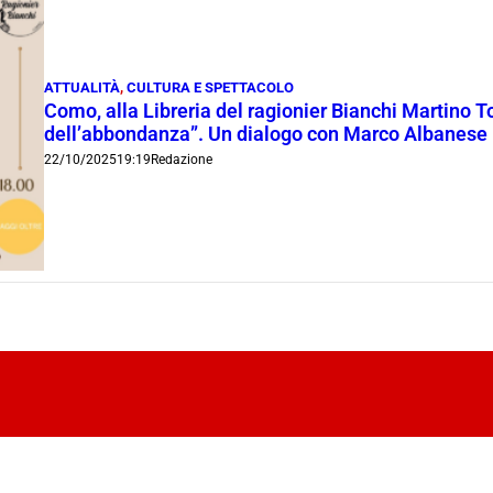
ATTUALITÀ
,
CULTURA E SPETTACOLO
Como, alla Libreria del ragionier Bianchi Martino T
dell’abbondanza”. Un dialogo con Marco Albanese
22/10/2025
19:19
Redazione