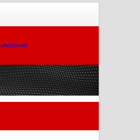
ismo
Contatti