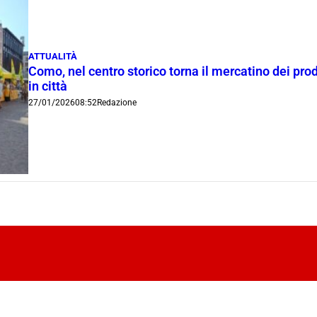
ATTUALITÀ
Como, nel centro storico torna il mercatino dei prodo
in città
27/01/2026
08:52
Redazione