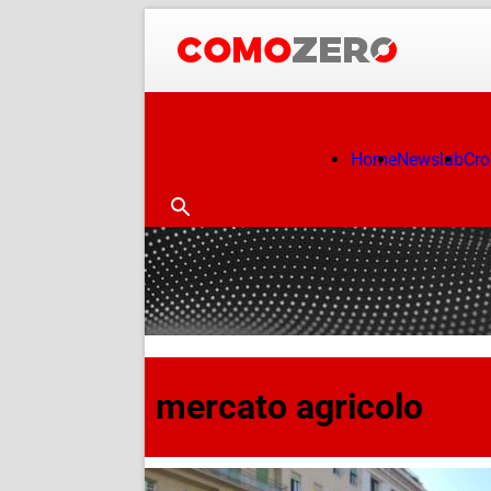
Home
Newslab
Cr
mercato agricolo