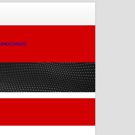
ismo
Contatti