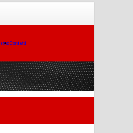
ismo
Contatti