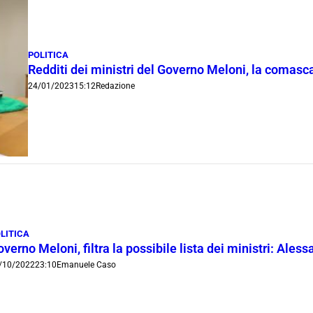
POLITICA
Redditi dei ministri del Governo Meloni, la comasc
24/01/2023
15:12
Redazione
LITICA
verno Meloni, filtra la possibile lista dei ministri: Aless
/10/2022
23:10
Emanuele Caso