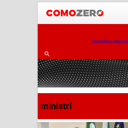
Home
Newslab
Cr
ministri