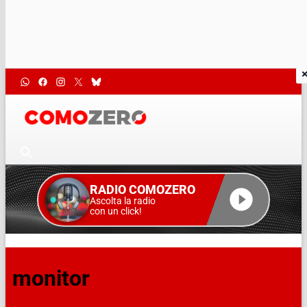
RADIO COMOZERO
Ascolta la radio
con un click!
monitor