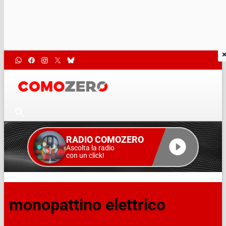
RADIO COMOZERO
Ascolta la radio
con un click!
monopattino elettrico