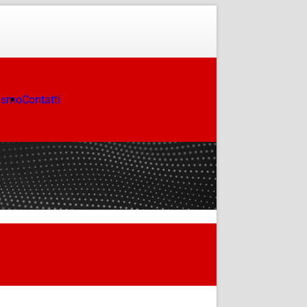
ismo
Contatti