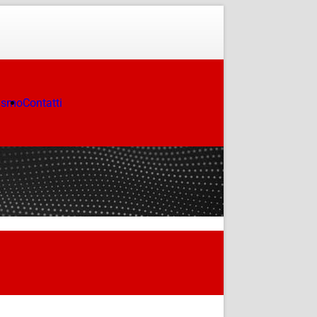
ismo
Contatti