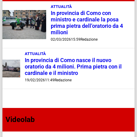
ATTUALITÀ
In provincia di Como con
ministro e cardinale la posa
prima pietra dell’oratorio da 4
milioni
02/03/2026
15:59
Redazione
ATTUALITÀ
In provincia di Como nasce il nuovo
oratorio da 4 milioni. Prima pietra con il
cardinale e il ministro
19/02/2026
11:49
Redazione
Videolab