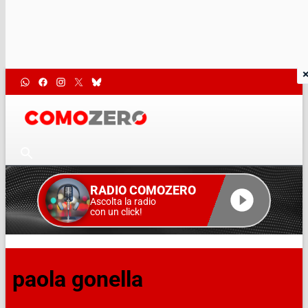
RADIO COMOZERO
Ascolta la radio
con un click!
paola gonella