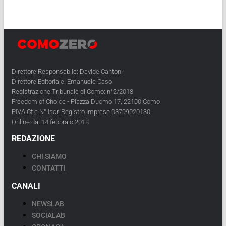
Direttore Responsabile: Davide Cantoni
Direttore Editoriale: Emanuele Caso
Registrazione Tribunale di Como: n°2/2018
Freedom of Choice - Piazza Duomo 17, 22100 Como
PIVA Cf e N° Iscr. Registro Imprese 03799020130
Online dal 14 febbraio 2018
REDAZIONE
CHI SIAMO
CONTATTI
CANALI
NEWSLAB
SOCIALAB