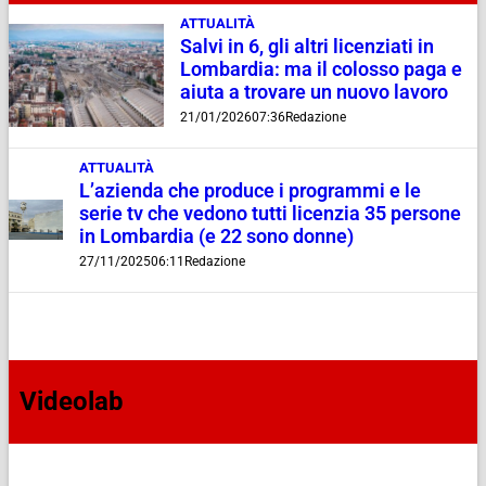
ATTUALITÀ
Salvi in 6, gli altri licenziati in
Lombardia: ma il colosso paga e
aiuta a trovare un nuovo lavoro
21/01/2026
07:36
Redazione
ATTUALITÀ
L’azienda che produce i programmi e le
serie tv che vedono tutti licenzia 35 persone
in Lombardia (e 22 sono donne)
27/11/2025
06:11
Redazione
Videolab