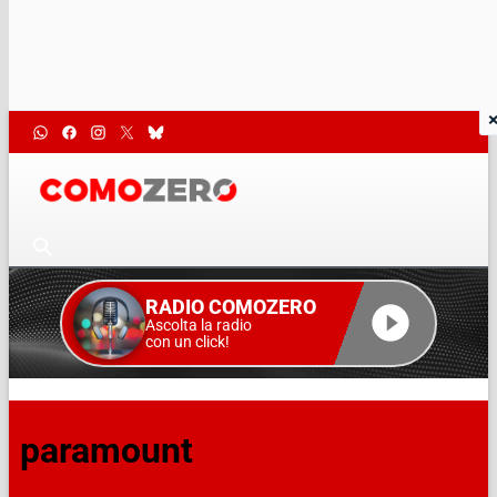
RADIO COMOZERO
Ascolta la radio
con un click!
paramount