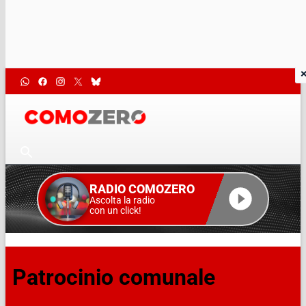
RADIO COMOZERO
Ascolta la radio
con un click!
Patrocinio comunale