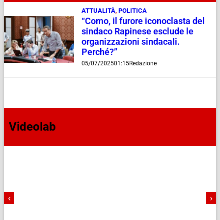
ATTUALITÀ
,
POLITICA
“Como, il furore iconoclasta del
sindaco Rapinese esclude le
organizzazioni sindacali.
Perché?”
05/07/2025
01:15
Redazione
Videolab
‹
›