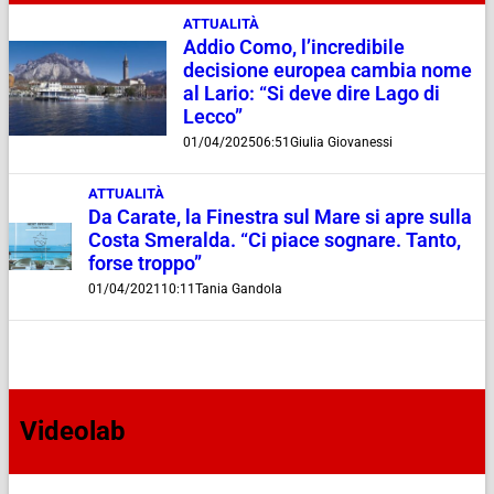
ATTUALITÀ
Addio Como, l’incredibile
decisione europea cambia nome
al Lario: “Si deve dire Lago di
Lecco”
01/04/2025
06:51
Giulia Giovanessi
ATTUALITÀ
Da Carate, la Finestra sul Mare si apre sulla
Costa Smeralda. “Ci piace sognare. Tanto,
forse troppo”
01/04/2021
10:11
Tania Gandola
Videolab