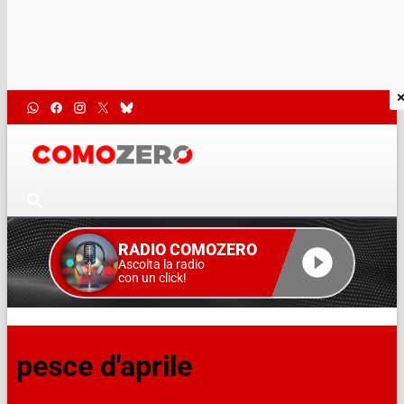
RADIO COMOZERO
Ascolta la radio
con un click!
pesce d'aprile