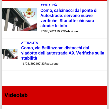
ATTUALITÀ
Como, calcinacci dal ponte di
Autostrade: servono nuove
verifiche. Stanotte chiusura
strade: le info
17/03/2021
19:22
Redazione
ATTUALITÀ
Como, via Bellinzona: distacchi dal
viadotto dell’autostrada A9. Verifiche sulla
stabilità
16/03/2021
07:33
Redazione
Videolab