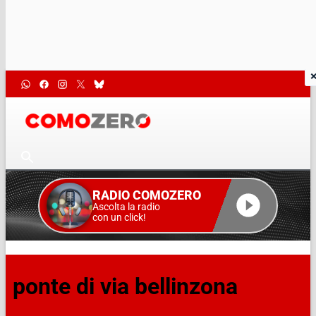
RADIO COMOZERO
Ascolta la radio
con un click!
ponte di via bellinzona