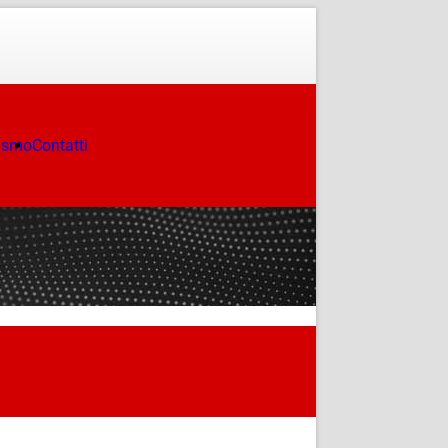
ismo
Contatti