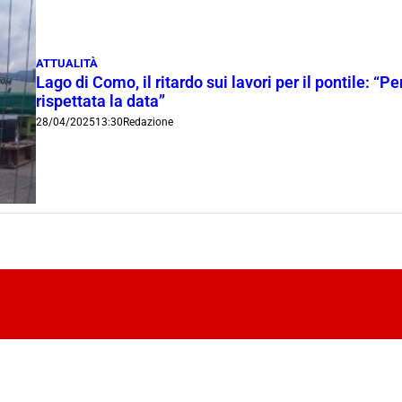
ATTUALITÀ
Lago di Como, il ritardo sui lavori per il pontile: “Pe
rispettata la data”
28/04/2025
13:30
Redazione