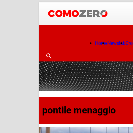
Home
Newslab
Cr
pontile menaggio