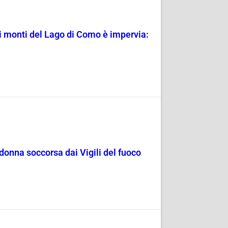
a i monti del Lago di Como è impervia:
 donna soccorsa dai Vigili del fuoco