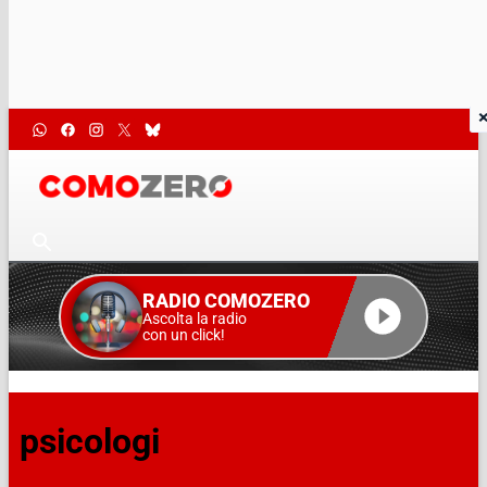
RADIO COMOZERO
Ascolta la radio
con un click!
psicologi