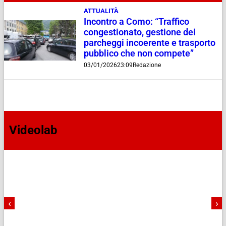
ATTUALITÀ
Incontro a Como: “Traffico
congestionato, gestione dei
parcheggi incoerente e trasporto
pubblico che non compete”
03/01/2026
23:09
Redazione
Videolab
‹
›