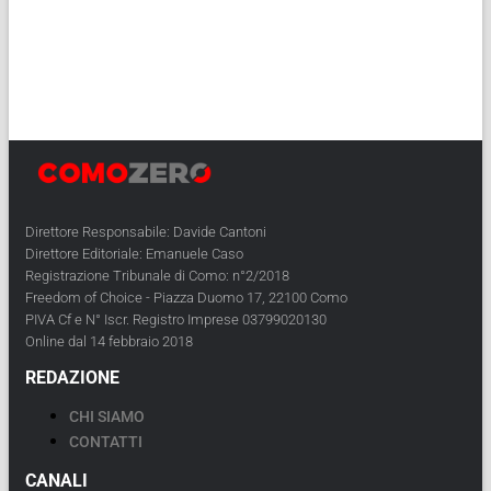
Direttore Responsabile: Davide Cantoni
Direttore Editoriale: Emanuele Caso
Registrazione Tribunale di Como: n°2/2018
Freedom of Choice - Piazza Duomo 17, 22100 Como
PIVA Cf e N° Iscr. Registro Imprese 03799020130
Online dal 14 febbraio 2018
REDAZIONE
CHI SIAMO
CONTATTI
CANALI