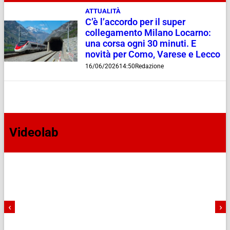
ATTUALITÀ
C’è l’accordo per il super
collegamento Milano Locarno:
una corsa ogni 30 minuti. E
novità per Como, Varese e Lecco
16/06/2026
14:50
Redazione
Videolab
‹
›