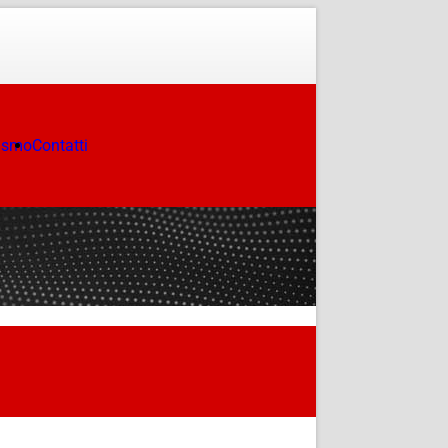
ismo
Contatti