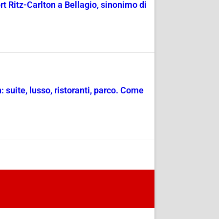
rt Ritz-Carlton a Bellagio, sinonimo di
 suite, lusso, ristoranti, parco. Come