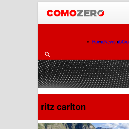
Home
Newslab
Cr
ritz carlton