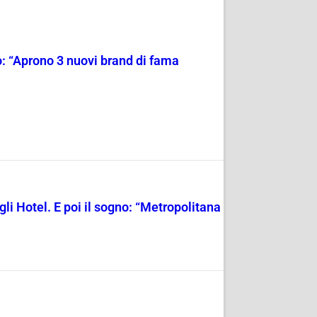
o: “Aprono 3 nuovi brand di fama
li Hotel. E poi il sogno: “Metropolitana