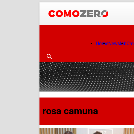
Home
Newslab
Cr
rosa camuna