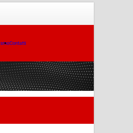
ismo
Contatti