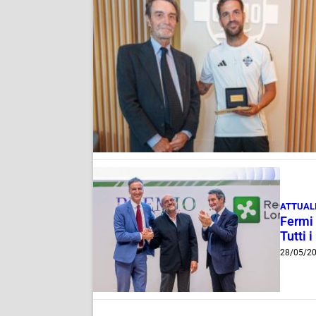
ATTUAL
Fermi 
Tutti 
28/05/2