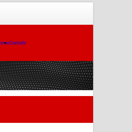
ismo
Contatti