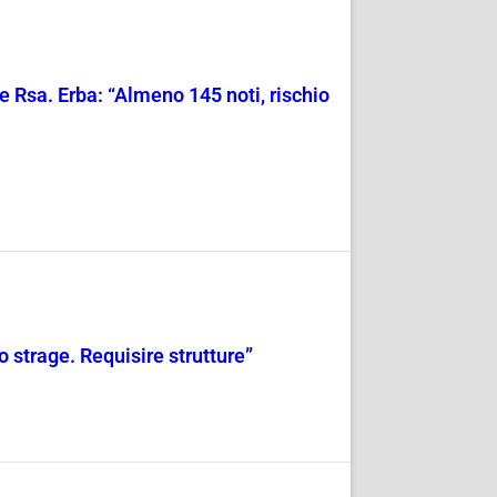
e Rsa. Erba: “Almeno 145 noti, rischio
io strage. Requisire strutture”