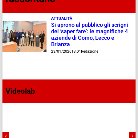
ATTUALITÀ
Si aprono al pubblico gli scrigni
del ‘saper fare’: le magnifiche 4
aziende di Como, Lecco e
Brianza
23/01/2026
13:01
Redazione
Videolab
‹
›