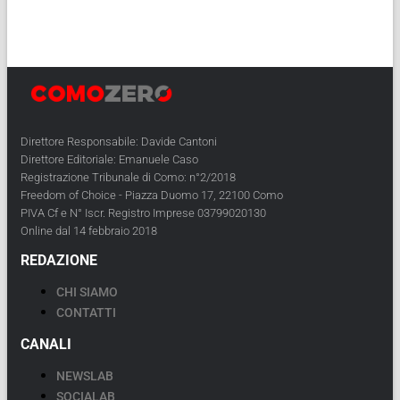
Direttore Responsabile: Davide Cantoni
Direttore Editoriale: Emanuele Caso
Registrazione Tribunale di Como: n°2/2018
Freedom of Choice - Piazza Duomo 17, 22100 Como
PIVA Cf e N° Iscr. Registro Imprese 03799020130
Online dal 14 febbraio 2018
REDAZIONE
CHI SIAMO
CONTATTI
CANALI
NEWSLAB
SOCIALAB