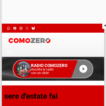
RADIO COMOZERO
Ascolta la radio
con un click!
sere d'estate fai