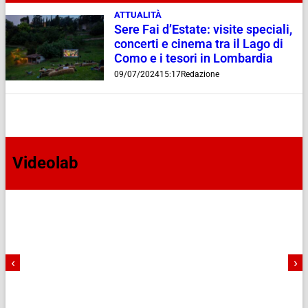
ATTUALITÀ
Sere Fai d’Estate: visite speciali,
concerti e cinema tra il Lago di
Como e i tesori in Lombardia
09/07/2024
15:17
Redazione
Videolab
‹
›