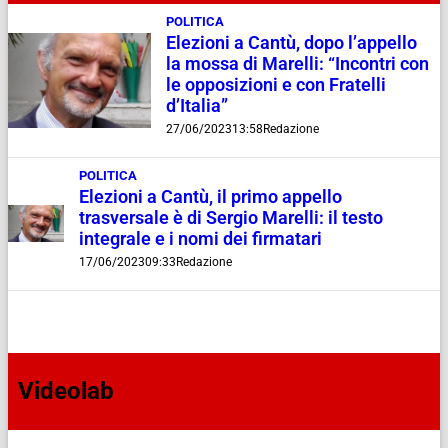
POLITICA
Elezioni a Cantù, dopo l’appello
la mossa di Marelli: “Incontri con
le opposizioni e con Fratelli
d’Italia”
27/06/2023
13:58
Redazione
POLITICA
Elezioni a Cantù, il primo appello
trasversale è di Sergio Marelli: il testo
integrale e i nomi dei firmatari
17/06/2023
09:33
Redazione
Videolab