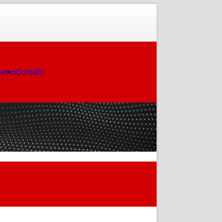
ismo
Contatti