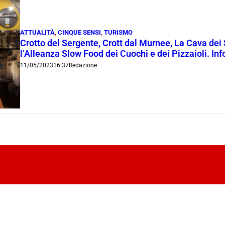
ATTUALITÀ
,
CINQUE SENSI
,
TURISMO
Crotto del Sergente, Crott dal Murnee, La Cava dei 
l’Alleanza Slow Food dei Cuochi e dei Pizzaioli. I
11/05/2023
16:37
Redazione