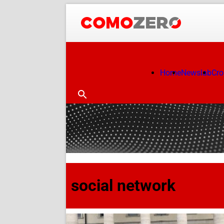
Home
Newslab
Cr
social network