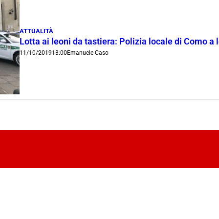
ATTUALITÀ
Lotta ai leoni da tastiera: Polizia locale di Como a l
11/10/2019
13:00
Emanuele Caso