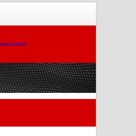
ismo
Contatti