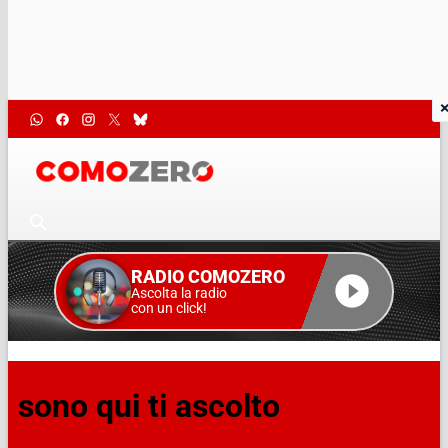
RADIO COMOZERO
Ascolta la radio
con un click!
sono qui ti ascolto