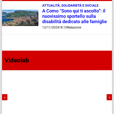
ATTUALITÀ
,
SOLIDARIETÀ E SOCIALE
A Como “Sono qui ti ascolto”: il
nuovissimo sportello sulla
disabilità dedicato alle famiglie
13/11/2024
18:15
Redazione
Videolab
‹
›