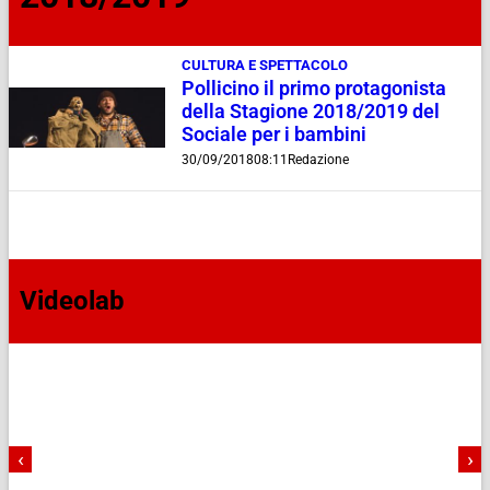
CULTURA E SPETTACOLO
Pollicino il primo protagonista
della Stagione 2018/2019 del
Sociale per i bambini
30/09/2018
08:11
Redazione
Videolab
‹
›