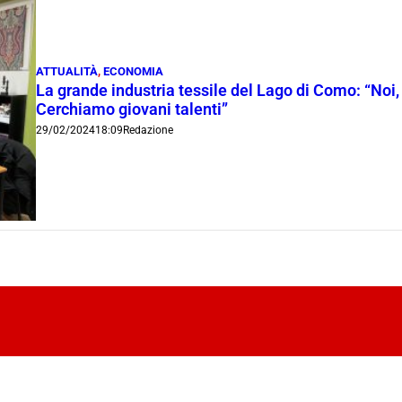
ATTUALITÀ
,
ECONOMIA
La grande industria tessile del Lago di Como: “Noi,
Cerchiamo giovani talenti”
29/02/2024
18:09
Redazione