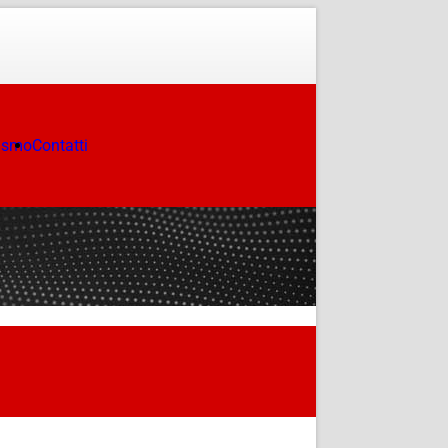
ismo
Contatti