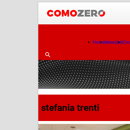
Home
Newslab
Cr
stefania trenti