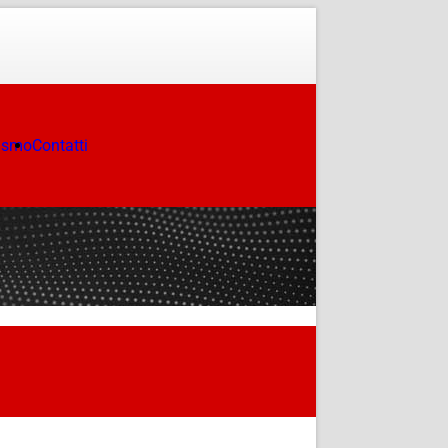
ismo
Contatti