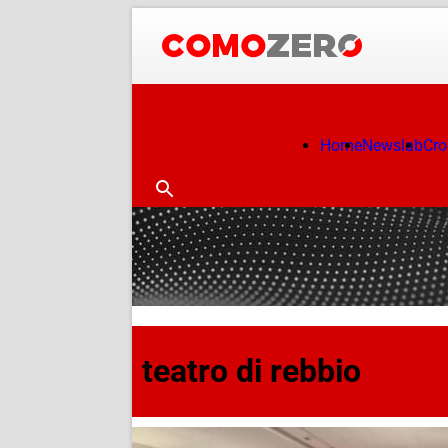
Home
Newslab
Cr
teatro di rebbio