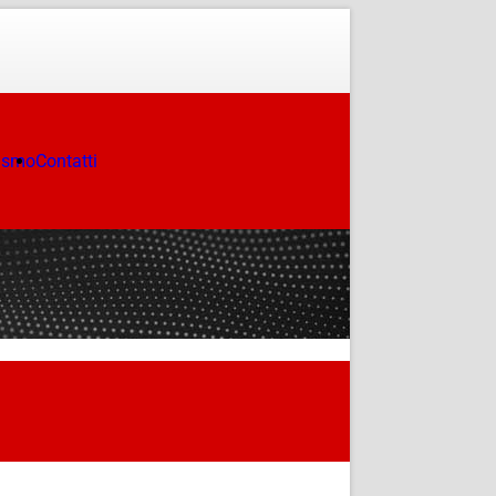
ismo
Contatti