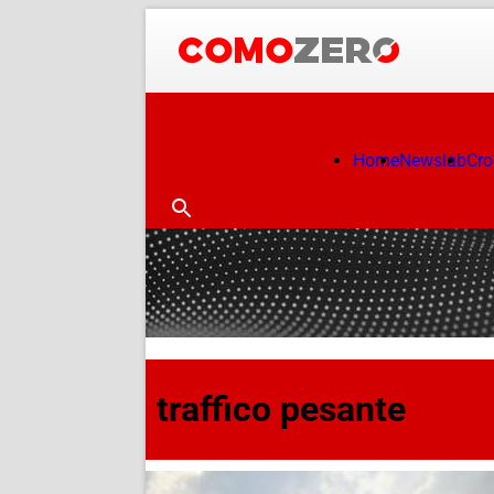
Home
Newslab
Cr
traffico pesante