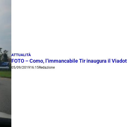
ATTUALITÀ
FOTO – Como, l’immancabile Tir inaugura il Viadot
05/09/2019
16:15
Redazione