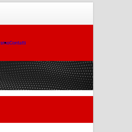
ismo
Contatti