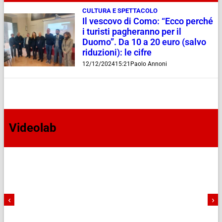
CULTURA E SPETTACOLO
Il vescovo di Como: “Ecco perché
i turisti pagheranno per il
Duomo”. Da 10 a 20 euro (salvo
riduzioni): le cifre
12/12/2024
15:21
Paolo Annoni
Videolab
‹
›