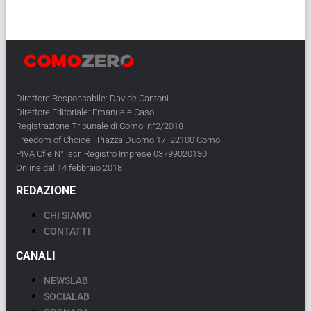
Direttore Responsabile: Davide Cantoni
Direttore Editoriale: Emanuele Caso
Registrazione Tribunale di Como: n°2/2018
Freedom of Choice - Piazza Duomo 17, 22100 Como
PIVA Cf e N° Iscr. Registro Imprese 03799020130
Online dal 14 febbraio 2018
REDAZIONE
CHI SIAMO
CONTATTI
CANALI
NEWSLAB
SOCIALAB