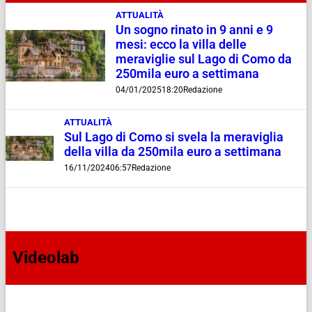
ATTUALITÀ
Un sogno rinato in 9 anni e 9
mesi: ecco la villa delle
meraviglie sul Lago di Como da
250mila euro a settimana
04/01/2025
18:20
Redazione
ATTUALITÀ
Sul Lago di Como si svela la meraviglia
della villa da 250mila euro a settimana
16/11/2024
06:57
Redazione
Videolab